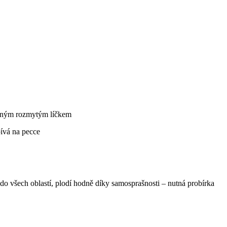
rveným rozmytým líčkem
pívá na pecce
do všech oblastí, plodí hodně díky samosprašnosti – nutná probírka