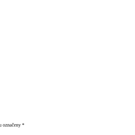
ou označeny
*