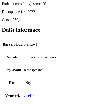
Podnož: meruňkový semenáč
Dostupnost: jaro 2023
Cena: 250,-
Další informace
Barva plodu
oranžová
Nároky
mrazuodolné, nenáročná
Opylování
samosprašné
Růst
úzký
Výpěstek
víceleté