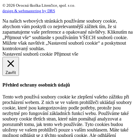
© 2026 Ovocná školka Litenčice, spol. s r.o.
design & webmastering by DRS
Na našich webových stránkách používáme soubory cookie,
abychom vám poskytli co nejrelevantnější zážitek tím, že si
zapamatujeme vaše preference a opakované návštěvy. Kliknutím na
„Přijmout vše“ souhlasíte s používáním VŠECH souborů cookie.
Můžete však navštívit „Nastavení souborů cookie“ a poskytnout
kontrolovaný souhlas.
Nastavení souborů cookie
Přijmout vše
Zavřít
Přehled ochrany osobních údajů
Tento web používá soubory cookie ke zlepšení vašeho zážitku při
procházení webem. Z nich se ve vašem prohlížeči ukládají soubory
cookie, které jsou kategorizovány podle potřeby, protože jsou
nezbytné pro fungování základních funkcí webu. Používáme také
soubory cookie třetích stran, které nám pomáhají analyzovat a
porozumět tomu, jak tento web používáte. Tyto cookies budou
uloženy ve vašem prohlížeči pouze s vaším souhlasem. Máte také
možnost odhlásit se z těchto souborů cookie. Ale odhlášení