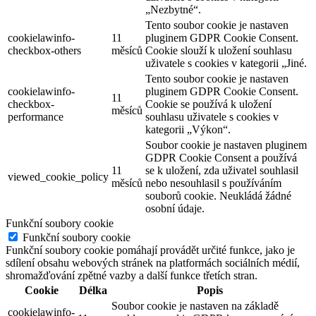
„Nezbytné“.
Tento soubor cookie je nastaven
cookielawinfo-
11
pluginem GDPR Cookie Consent.
checkbox-others
měsíců
Cookie slouží k uložení souhlasu
uživatele s cookies v kategorii „Jiné.
Tento soubor cookie je nastaven
cookielawinfo-
pluginem GDPR Cookie Consent.
11
checkbox-
Cookie se používá k uložení
měsíců
performance
souhlasu uživatele s cookies v
kategorii „Výkon“.
Soubor cookie je nastaven pluginem
GDPR Cookie Consent a používá
11
se k uložení, zda uživatel souhlasil
viewed_cookie_policy
měsíců
nebo nesouhlasil s používáním
souborů cookie. Neukládá žádné
osobní údaje.
Funkční soubory cookie
Funkční soubory cookie
Funkční soubory cookie pomáhají provádět určité funkce, jako je
sdílení obsahu webových stránek na platformách sociálních médií,
shromažďování zpětné vazby a další funkce třetích stran.
Cookie
Délka
Popis
Soubor cookie je nastaven na základě
cookielawinfo-