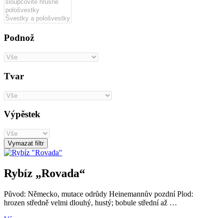
Podnož
Tvar
Výpěstek
Vymazat filtr
Rybíz „Rovada“
Původ: Německo, mutace odrůdy Heinemannův pozdní Plod:
hrozen středně velmi dlouhý, hustý; bobule střední až …