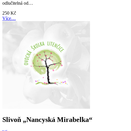
odlučitelná od…
250
Kč
Více…
Slivoň „Nancyská Mirabelka“