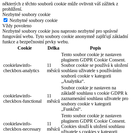
některých z těchto souborů cookie může ovlivnit váš zážitek z
prohlížení.
Nezbytné soubory cookie
Nezbytné soubory cookie
Vždy povoleno
Nezbytné soubory cookie jsou naprosto nezbytné pro správné
fungování webu. Tyto soubory cookie anonymně zajišťují základní
funkce a bezpečnostní prvky webu.
Cookie
Délka
Popis
Tento soubor cookie je nastaven
pluginem GDPR Cookie Consent.
cookielawinfo-
11
Soubor cookie se používá k uložení
checkbox-analytics
měsíců
souhlasu uživatele s používáním
souborů cookie v kategorii
„Analytika“.
Soubor cookie je nastaven na
základě souhlasu s cookie GDPR k
cookielawinfo-
11
zaznamenání souhlasu uživatele pro
checkbox-functional
měsíců
soubory cookie v kategorii
„Funkční“.
Tento soubor cookie je nastaven
pluginem GDPR Cookie Consent.
cookielawinfo-
11
Cookies slouží k uložení souhlasu
checkbox-necessary
měsíců
uživatele s cookies v kategorii