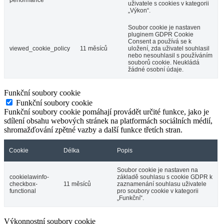
performance
uživatele s cookies v kategorii
„Výkon“.
Soubor cookie je nastaven
pluginem GDPR Cookie
Consent a používá se k
viewed_cookie_policy
11 měsíců
uložení, zda uživatel souhlasil
nebo nesouhlasil s používáním
souborů cookie. Neukládá
žádné osobní údaje.
Funkční soubory cookie
Funkční soubory cookie
Funkční soubory cookie pomáhají provádět určité funkce, jako je
sdílení obsahu webových stránek na platformách sociálních médií,
shromažďování zpětné vazby a další funkce třetích stran.
Cookie
Délka
Popis
Soubor cookie je nastaven na
cookielawinfo-
základě souhlasu s cookie GDPR k
checkbox-
11 měsíců
zaznamenání souhlasu uživatele
functional
pro soubory cookie v kategorii
„Funkční“.
Výkonnostní soubory cookie