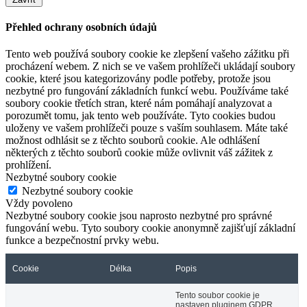
Přehled ochrany osobních údajů
Tento web používá soubory cookie ke zlepšení vašeho zážitku při
procházení webem. Z nich se ve vašem prohlížeči ukládají soubory
cookie, které jsou kategorizovány podle potřeby, protože jsou
nezbytné pro fungování základních funkcí webu. Používáme také
soubory cookie třetích stran, které nám pomáhají analyzovat a
porozumět tomu, jak tento web používáte. Tyto cookies budou
uloženy ve vašem prohlížeči pouze s vaším souhlasem. Máte také
možnost odhlásit se z těchto souborů cookie. Ale odhlášení
některých z těchto souborů cookie může ovlivnit váš zážitek z
prohlížení.
Nezbytné soubory cookie
Nezbytné soubory cookie
Vždy povoleno
Nezbytné soubory cookie jsou naprosto nezbytné pro správné
fungování webu. Tyto soubory cookie anonymně zajišťují základní
funkce a bezpečnostní prvky webu.
Cookie
Délka
Popis
Tento soubor cookie je
nastaven pluginem GDPR