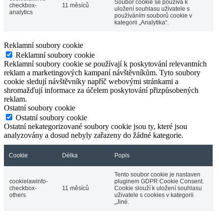
Soubor cookie se používá k
checkbox-
11 měsíců
uložení souhlasu uživatele s
analytics
používáním souborů cookie v
kategorii „Analytika“.
Reklamní soubory cookie
Reklamní soubory cookie
Reklamní soubory cookie se používají k poskytování relevantních
reklam a marketingových kampaní návštěvníkům. Tyto soubory
cookie sledují návštěvníky napříč webovými stránkami a
shromažďují informace za účelem poskytování přizpůsobených
reklam.
Ostatní soubory cookie
Ostatní soubory cookie
Ostatní nekategorizované soubory cookie jsou ty, které jsou
analyzovány a dosud nebyly zařazeny do žádné kategorie.
Cookie
Délka
Popis
Tento soubor cookie je nastaven
cookielawinfo-
pluginem GDPR Cookie Consent.
checkbox-
11 měsíců
Cookie slouží k uložení souhlasu
others
uživatele s cookies v kategorii
„Jiné.