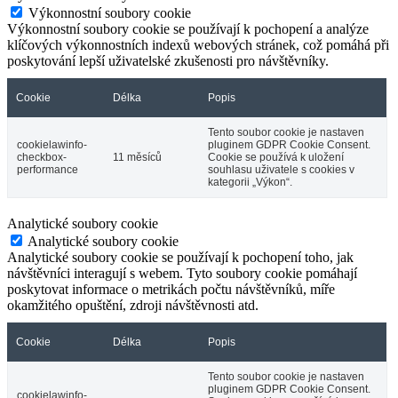
Výkonnostní soubory cookie
Výkonnostní soubory cookie se používají k pochopení a analýze
klíčových výkonnostních indexů webových stránek, což pomáhá při
poskytování lepší uživatelské zkušenosti pro návštěvníky.
Cookie
Délka
Popis
Tento soubor cookie je nastaven
cookielawinfo-
pluginem GDPR Cookie Consent.
checkbox-
11 měsíců
Cookie se používá k uložení
performance
souhlasu uživatele s cookies v
kategorii „Výkon“.
Analytické soubory cookie
Analytické soubory cookie
Analytické soubory cookie se používají k pochopení toho, jak
návštěvníci interagují s webem. Tyto soubory cookie pomáhají
poskytovat informace o metrikách počtu návštěvníků, míře
okamžitého opuštění, zdroji návštěvnosti atd.
Cookie
Délka
Popis
Tento soubor cookie je nastaven
pluginem GDPR Cookie Consent.
cookielawinfo-