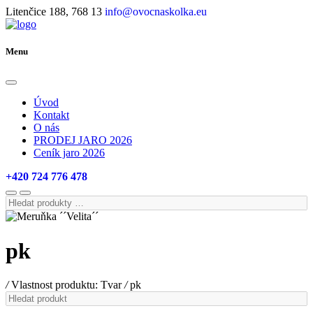
Litenčice 188, 768 13
info@ovocnaskolka.eu
Menu
Úvod
Kontakt
O nás
PRODEJ JARO 2026
Ceník jaro 2026
+420 724 776 478
Hledat
produkty
…
pk
/
Vlastnost produktu: Tvar
/
pk
Hledat
produkt