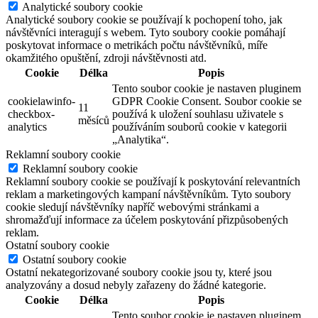
Analytické soubory cookie
Analytické soubory cookie se používají k pochopení toho, jak
návštěvníci interagují s webem. Tyto soubory cookie pomáhají
poskytovat informace o metrikách počtu návštěvníků, míře
okamžitého opuštění, zdroji návštěvnosti atd.
Cookie
Délka
Popis
Tento soubor cookie je nastaven pluginem
cookielawinfo-
GDPR Cookie Consent. Soubor cookie se
11
checkbox-
používá k uložení souhlasu uživatele s
měsíců
analytics
používáním souborů cookie v kategorii
„Analytika“.
Reklamní soubory cookie
Reklamní soubory cookie
Reklamní soubory cookie se používají k poskytování relevantních
reklam a marketingových kampaní návštěvníkům. Tyto soubory
cookie sledují návštěvníky napříč webovými stránkami a
shromažďují informace za účelem poskytování přizpůsobených
reklam.
Ostatní soubory cookie
Ostatní soubory cookie
Ostatní nekategorizované soubory cookie jsou ty, které jsou
analyzovány a dosud nebyly zařazeny do žádné kategorie.
Cookie
Délka
Popis
Tento soubor cookie je nastaven pluginem