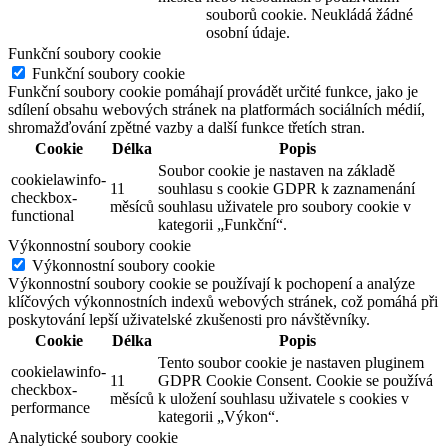
souborů cookie. Neukládá žádné
osobní údaje.
Funkční soubory cookie
Funkční soubory cookie
Funkční soubory cookie pomáhají provádět určité funkce, jako je
sdílení obsahu webových stránek na platformách sociálních médií,
shromažďování zpětné vazby a další funkce třetích stran.
Cookie
Délka
Popis
Soubor cookie je nastaven na základě
cookielawinfo-
11
souhlasu s cookie GDPR k zaznamenání
checkbox-
měsíců
souhlasu uživatele pro soubory cookie v
functional
kategorii „Funkční“.
Výkonnostní soubory cookie
Výkonnostní soubory cookie
Výkonnostní soubory cookie se používají k pochopení a analýze
klíčových výkonnostních indexů webových stránek, což pomáhá při
poskytování lepší uživatelské zkušenosti pro návštěvníky.
Cookie
Délka
Popis
Tento soubor cookie je nastaven pluginem
cookielawinfo-
11
GDPR Cookie Consent. Cookie se používá
checkbox-
měsíců
k uložení souhlasu uživatele s cookies v
performance
kategorii „Výkon“.
Analytické soubory cookie