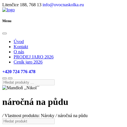
Litenčice 188, 768 13
info@ovocnaskolka.eu
Menu
Úvod
Kontakt
O nás
PRODEJ JARO 2026
Ceník jaro 2026
+420 724 776 478
Hledat
produkty
…
náročná na půdu
/
Vlastnost produktu: Nároky
/
náročná na půdu
Hledat
produkt