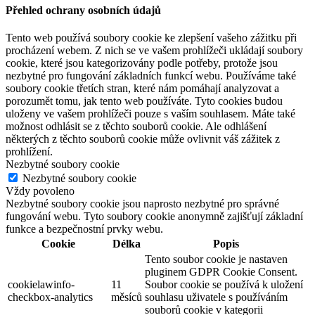
Přehled ochrany osobních údajů
Tento web používá soubory cookie ke zlepšení vašeho zážitku při
procházení webem. Z nich se ve vašem prohlížeči ukládají soubory
cookie, které jsou kategorizovány podle potřeby, protože jsou
nezbytné pro fungování základních funkcí webu. Používáme také
soubory cookie třetích stran, které nám pomáhají analyzovat a
porozumět tomu, jak tento web používáte. Tyto cookies budou
uloženy ve vašem prohlížeči pouze s vaším souhlasem. Máte také
možnost odhlásit se z těchto souborů cookie. Ale odhlášení
některých z těchto souborů cookie může ovlivnit váš zážitek z
prohlížení.
Nezbytné soubory cookie
Nezbytné soubory cookie
Vždy povoleno
Nezbytné soubory cookie jsou naprosto nezbytné pro správné
fungování webu. Tyto soubory cookie anonymně zajišťují základní
funkce a bezpečnostní prvky webu.
Cookie
Délka
Popis
Tento soubor cookie je nastaven
pluginem GDPR Cookie Consent.
cookielawinfo-
11
Soubor cookie se používá k uložení
checkbox-analytics
měsíců
souhlasu uživatele s používáním
souborů cookie v kategorii