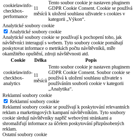
Tento soubor cookie je nastaven pluginem
cookielawinfo-
11
GDPR Cookie Consent. Cookie se používá
checkbox-
měsíců
k uložení souhlasu uživatele s cookies v
performance
kategorii „Výkon“.
Analytické soubory cookie
Analytické soubory cookie
Analytické soubory cookie se používají k pochopení toho, jak
návštěvníci interagují s webem. Tyto soubory cookie pomáhají
poskytovat informace o metrikách počtu návštěvníků, míře
okamžitého opuštění, zdroji návštěvnosti atd.
Cookie
Délka
Popis
Tento soubor cookie je nastaven pluginem
cookielawinfo-
GDPR Cookie Consent. Soubor cookie se
11
checkbox-
používá k uložení souhlasu uživatele s
měsíců
analytics
používáním souborů cookie v kategorii
„Analytika“.
Reklamní soubory cookie
Reklamní soubory cookie
Reklamní soubory cookie se používají k poskytování relevantních
reklam a marketingových kampaní návštěvníkům. Tyto soubory
cookie sledují návštěvníky napříč webovými stránkami a
shromažďují informace za účelem poskytování přizpůsobených
reklam.
Ostatní soubory cookie