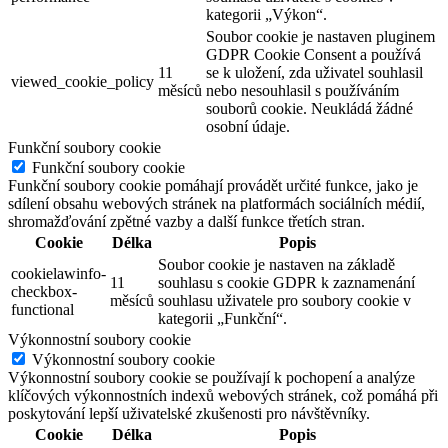
kategorii „Výkon“.
Soubor cookie je nastaven pluginem
GDPR Cookie Consent a používá
11
se k uložení, zda uživatel souhlasil
viewed_cookie_policy
měsíců
nebo nesouhlasil s používáním
souborů cookie. Neukládá žádné
osobní údaje.
Funkční soubory cookie
Funkční soubory cookie
Funkční soubory cookie pomáhají provádět určité funkce, jako je
sdílení obsahu webových stránek na platformách sociálních médií,
shromažďování zpětné vazby a další funkce třetích stran.
Cookie
Délka
Popis
Soubor cookie je nastaven na základě
cookielawinfo-
11
souhlasu s cookie GDPR k zaznamenání
checkbox-
měsíců
souhlasu uživatele pro soubory cookie v
functional
kategorii „Funkční“.
Výkonnostní soubory cookie
Výkonnostní soubory cookie
Výkonnostní soubory cookie se používají k pochopení a analýze
klíčových výkonnostních indexů webových stránek, což pomáhá při
poskytování lepší uživatelské zkušenosti pro návštěvníky.
Cookie
Délka
Popis