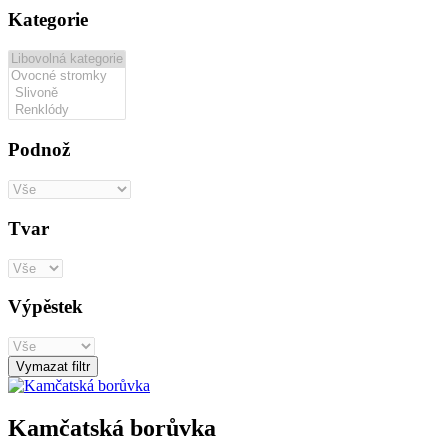
Kategorie
Podnož
Tvar
Výpěstek
Vymazat filtr
Kamčatská borůvka