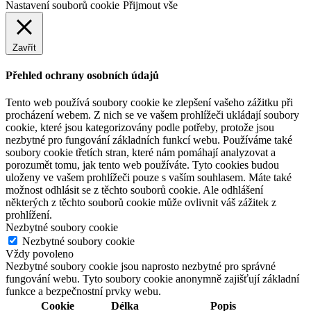
Nastavení souborů cookie
Přijmout vše
Zavřít
Přehled ochrany osobních údajů
Tento web používá soubory cookie ke zlepšení vašeho zážitku při
procházení webem. Z nich se ve vašem prohlížeči ukládají soubory
cookie, které jsou kategorizovány podle potřeby, protože jsou
nezbytné pro fungování základních funkcí webu. Používáme také
soubory cookie třetích stran, které nám pomáhají analyzovat a
porozumět tomu, jak tento web používáte. Tyto cookies budou
uloženy ve vašem prohlížeči pouze s vaším souhlasem. Máte také
možnost odhlásit se z těchto souborů cookie. Ale odhlášení
některých z těchto souborů cookie může ovlivnit váš zážitek z
prohlížení.
Nezbytné soubory cookie
Nezbytné soubory cookie
Vždy povoleno
Nezbytné soubory cookie jsou naprosto nezbytné pro správné
fungování webu. Tyto soubory cookie anonymně zajišťují základní
funkce a bezpečnostní prvky webu.
Cookie
Délka
Popis