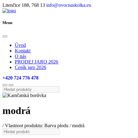
Litenčice 188, 768 13
info@ovocnaskolka.eu
Menu
Úvod
Kontakt
O nás
PRODEJ JARO 2026
Ceník jaro 2026
+420 724 776 478
Hledat
produkty
…
modrá
/
Vlastnost produktu: Barva plodu
/
modrá
Hledat
produkt