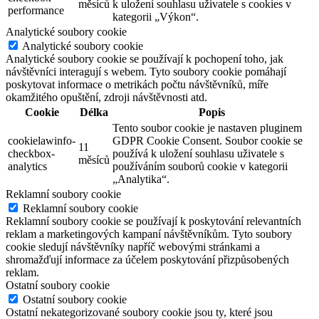
měsíců
k uložení souhlasu uživatele s cookies v
performance
kategorii „Výkon“.
Analytické soubory cookie
Analytické soubory cookie
Analytické soubory cookie se používají k pochopení toho, jak
návštěvníci interagují s webem. Tyto soubory cookie pomáhají
poskytovat informace o metrikách počtu návštěvníků, míře
okamžitého opuštění, zdroji návštěvnosti atd.
Cookie
Délka
Popis
Tento soubor cookie je nastaven pluginem
cookielawinfo-
GDPR Cookie Consent. Soubor cookie se
11
checkbox-
používá k uložení souhlasu uživatele s
měsíců
analytics
používáním souborů cookie v kategorii
„Analytika“.
Reklamní soubory cookie
Reklamní soubory cookie
Reklamní soubory cookie se používají k poskytování relevantních
reklam a marketingových kampaní návštěvníkům. Tyto soubory
cookie sledují návštěvníky napříč webovými stránkami a
shromažďují informace za účelem poskytování přizpůsobených
reklam.
Ostatní soubory cookie
Ostatní soubory cookie
Ostatní nekategorizované soubory cookie jsou ty, které jsou