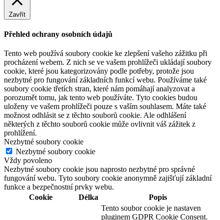
Zavřít
Přehled ochrany osobních údajů
Tento web používá soubory cookie ke zlepšení vašeho zážitku při
procházení webem. Z nich se ve vašem prohlížeči ukládají soubory
cookie, které jsou kategorizovány podle potřeby, protože jsou
nezbytné pro fungování základních funkcí webu. Používáme také
soubory cookie třetích stran, které nám pomáhají analyzovat a
porozumět tomu, jak tento web používáte. Tyto cookies budou
uloženy ve vašem prohlížeči pouze s vaším souhlasem. Máte také
možnost odhlásit se z těchto souborů cookie. Ale odhlášení
některých z těchto souborů cookie může ovlivnit váš zážitek z
prohlížení.
Nezbytné soubory cookie
Nezbytné soubory cookie
Vždy povoleno
Nezbytné soubory cookie jsou naprosto nezbytné pro správné
fungování webu. Tyto soubory cookie anonymně zajišťují základní
funkce a bezpečnostní prvky webu.
Cookie
Délka
Popis
Tento soubor cookie je nastaven
pluginem GDPR Cookie Consent.