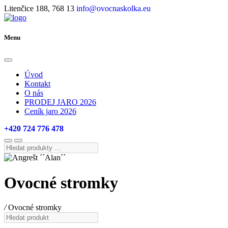
Litenčice 188, 768 13
info@ovocnaskolka.eu
Menu
Úvod
Kontakt
O nás
PRODEJ JARO 2026
Ceník jaro 2026
+420 724 776 478
Hledat
produkty
…
Ovocné stromky
/
Ovocné stromky
Hledat
produkt